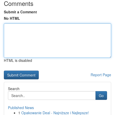
Comments
Submit a Comment
No HTML
HTML is disabled
Report Page
Search
Go
Published News
1
Opakowanie Deal - Najniższe i Najlepsze!