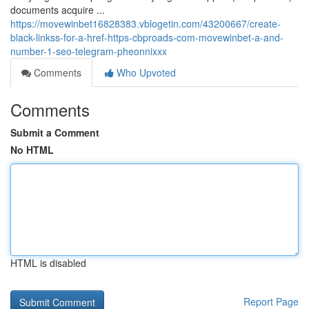
documents acquire ...
https://movewinbet16828383.vblogetin.com/43200667/create-
black-linkss-for-a-href-https-cbproads-com-movewinbet-a-and-
number-1-seo-telegram-pheonnixxx
Comments
Who Upvoted
Comments
Submit a Comment
No HTML
HTML is disabled
Report Page