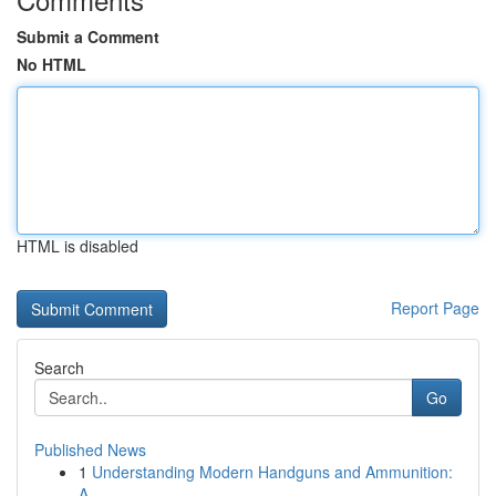
Submit a Comment
No HTML
HTML is disabled
Report Page
Search
Go
Published News
1
Understanding Modern Handguns and Ammunition:
A...