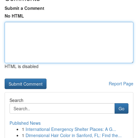
Submit a Comment
No HTML
HTML is disabled
Report Page
Search
Go
Published News
1
International Emergency Shelter Places: A G...
1
Dimensional Hair Color in Sanford, FL: Find the...