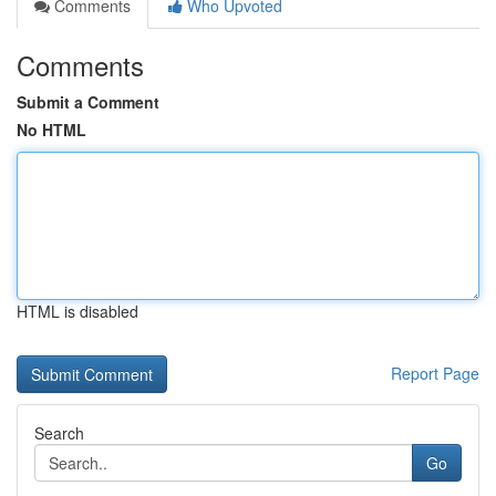
Comments
Who Upvoted
Comments
Submit a Comment
No HTML
HTML is disabled
Report Page
Search
Go