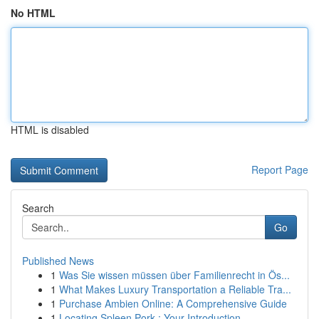
No HTML
HTML is disabled
Report Page
Search
Go
Published News
1
Was Sie wissen müssen über Familienrecht in Ös...
1
What Makes Luxury Transportation a Reliable Tra...
1
Purchase Ambien Online: A Comprehensive Guide
1
Locating Spleen Pork : Your Introduction