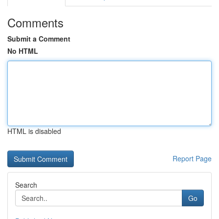
Comments
Submit a Comment
No HTML
HTML is disabled
Report Page
Search
Go