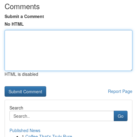
Comments
Submit a Comment
No HTML
HTML is disabled
Report Page
Search
Go
Published News
1
Coffee That's Truly Pure