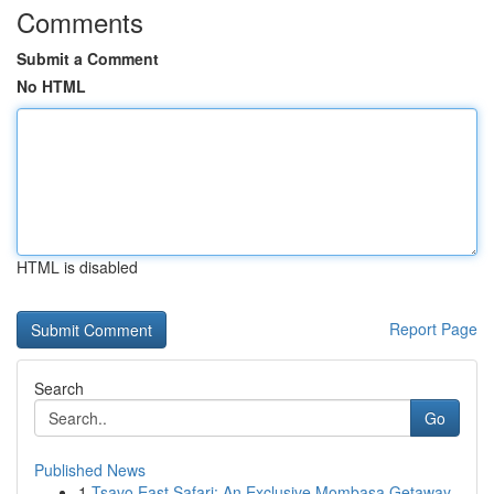
Comments
Submit a Comment
No HTML
HTML is disabled
Report Page
Search
Go
Published News
1
Tsavo East Safari: An Exclusive Mombasa Getaway