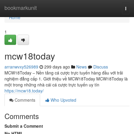
Home
bookmarkunit
Togg
navi
Home
1
mcw18today
arranwvxy526989
299 days ago
News
Discuss
MCW18Today – Nền tảng cá cược trực tuyến hàng đầu với trải
nghiệm đẳng cấp 1. Giới thiệu về MCW18Today MCW18Today là
một trong những nhà cái cá cược trực tuyến uy tín
https://mcw18.today/
Comments
Who Upvoted
Comments
Submit a Comment
No HTML