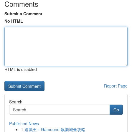
Comments
Submit a Comment
No HTML
HTML is disabled
Report Page
Search
Go
Published News
1
遊戲王：Gameone 娛樂城全攻略