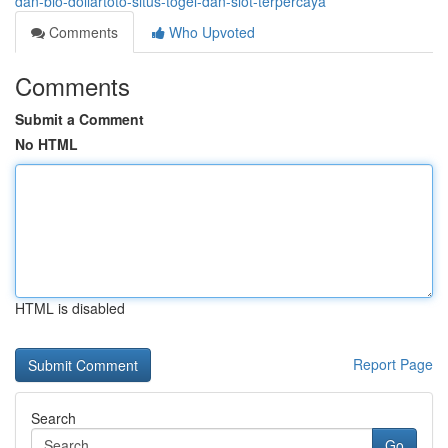
dan-bio-dollartoto-situs-togel-dan-slot-terpercaya
Comments
Who Upvoted
Comments
Submit a Comment
No HTML
HTML is disabled
Report Page
Search
Go