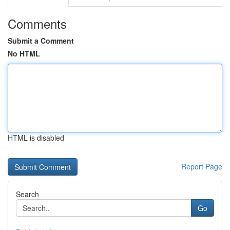
Comments
Submit a Comment
No HTML
HTML is disabled
Report Page
Search
Go