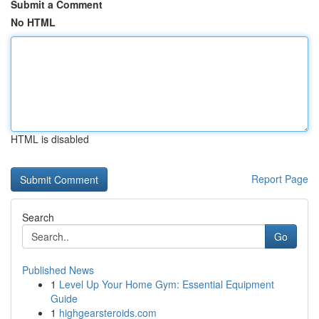
Submit a Comment
No HTML
HTML is disabled
Report Page
Search
Go
Published News
1
Level Up Your Home Gym: Essential Equipment
Guide
1
highgearsteroids.com