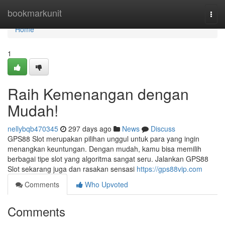
Home
bookmarkunit
Togg
navi
Home
1
Raih Kemenangan dengan
Mudah!
nellybqb470345
297 days ago
News
Discuss
GPS88 Slot merupakan pilihan unggul untuk para yang ingin
menangkan keuntungan. Dengan mudah, kamu bisa memilih
berbagai tipe slot yang algoritma sangat seru. Jalankan GPS88
Slot sekarang juga dan rasakan sensasi
https://gps88vip.com
Comments
Who Upvoted
Comments