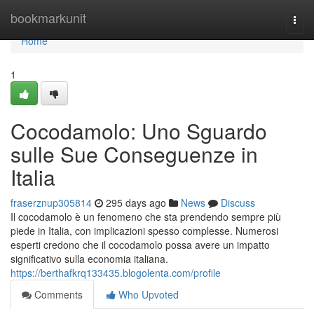
Home
bookmarkunit
Togg
navi
Home
1
Cocodamolo: Uno Sguardo
sulle Sue Conseguenze in
Italia
fraserznup305814
295 days ago
News
Discuss
Il cocodamolo è un fenomeno che sta prendendo sempre più
piede in Italia, con implicazioni spesso complesse. Numerosi
esperti credono che il cocodamolo possa avere un impatto
significativo sulla economia italiana.
https://berthafkrq133435.blogolenta.com/profile
Comments
Who Upvoted