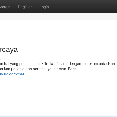
roups
Register
Login
rcaya
s
kan hal yang penting. Untuk itu, kami hadir dengan merekomendasikan
berikan pengalaman bermain yang aman. Berikut
-judi-terbesar