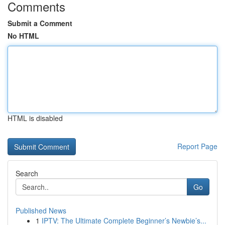
Comments
Submit a Comment
No HTML
HTML is disabled
Report Page
Search
Go
Published News
1
IPTV: The Ultimate Complete Beginner’s Newbie’s...