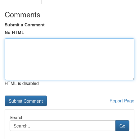
Comments
Submit a Comment
No HTML
HTML is disabled
Report Page
Search
Go