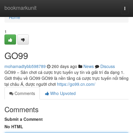
Home
bookmarkunit
Togg
navi
Home
1
GO99
mohamadtybb598789
260 days ago
News
Discuss
GO99 – Sân chơi cá cược trực tuyến uy tín và giải trí đa dạng 1.
Giới thiệu về GO99 GO99 là nền tảng cá cược trực tuyến nổi tiếng
tại châu Á, được người chơi
https://go99.cn.com/
Comments
Who Upvoted
Comments
Submit a Comment
No HTML