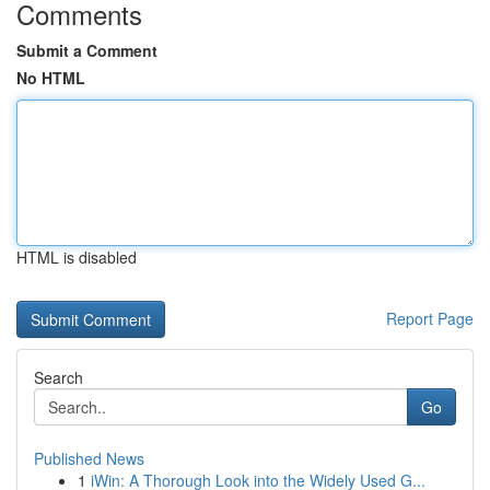
Comments
Submit a Comment
No HTML
HTML is disabled
Report Page
Search
Go
Published News
1
iWin: A Thorough Look into the Widely Used G...