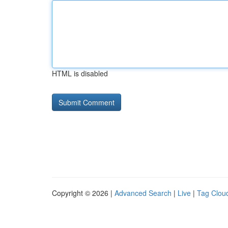
HTML is disabled
Copyright © 2026 |
Advanced Search
|
Live
|
Tag Clou