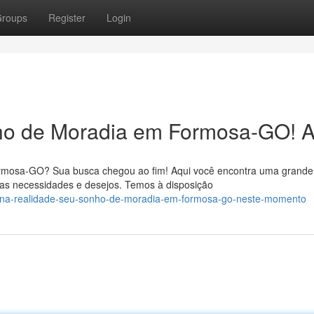
roups
Register
Login
ho de Moradia em Formosa-GO! A
rmosa-GO? Sua busca chegou ao fim! Aqui você encontra uma grande
uas necessidades e desejos. Temos à disposição
orna-realidade-seu-sonho-de-moradia-em-formosa-go-neste-momento