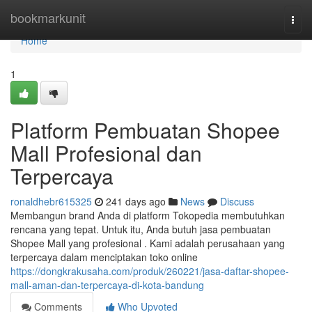
Home
bookmarkunit
Togg
navi
Home
1
Platform Pembuatan Shopee
Mall Profesional dan
Terpercaya
ronaldhebr615325
241 days ago
News
Discuss
Membangun brand Anda di platform Tokopedia membutuhkan
rencana yang tepat. Untuk itu, Anda butuh jasa pembuatan
Shopee Mall yang profesional . Kami adalah perusahaan yang
terpercaya dalam menciptakan toko online
https://dongkrakusaha.com/produk/260221/jasa-daftar-shopee-
mall-aman-dan-terpercaya-di-kota-bandung
Comments
Who Upvoted