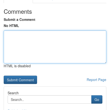
Comments
Submit a Comment
No HTML
HTML is disabled
Report Page
Search
Go