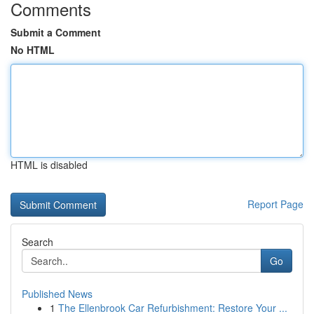
Comments
Submit a Comment
No HTML
HTML is disabled
Report Page
Search
Go
Published News
1
The Ellenbrook Car Refurbishment: Restore Your ...