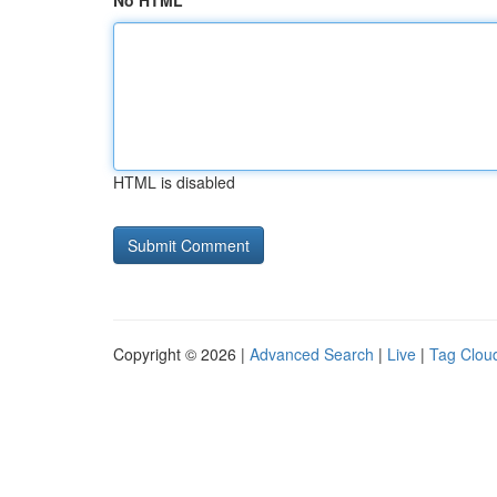
No HTML
HTML is disabled
Copyright © 2026 |
Advanced Search
|
Live
|
Tag Clou