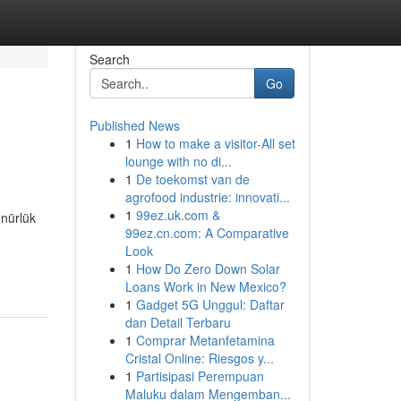
Search
Go
Published News
1
How to make a visitor-All set
lounge with no di...
1
De toekomst van de
agrofood industrie: innovati...
1
99ez.uk.com &
ünürlük
99ez.cn.com: A Comparative
n
Look
1
How Do Zero Down Solar
Loans Work in New Mexico?
1
Gadget 5G Unggul: Daftar
dan Detail Terbaru
1
Comprar Metanfetamina
Cristal Online: Riesgos y...
1
Partisipasi Perempuan
Maluku dalam Mengemban...