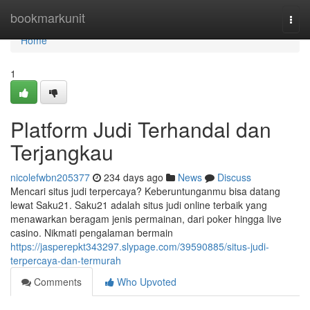
Home
bookmarkunit
Togg
navi
Home
1
Platform Judi Terhandal dan
Terjangkau
nicolefwbn205377
234 days ago
News
Discuss
Mencari situs judi terpercaya? Keberuntunganmu bisa datang
lewat Saku21. Saku21 adalah situs judi online terbaik yang
menawarkan beragam jenis permainan, dari poker hingga live
casino. Nikmati pengalaman bermain
https://jasperepkt343297.slypage.com/39590885/situs-judi-
terpercaya-dan-termurah
Comments
Who Upvoted