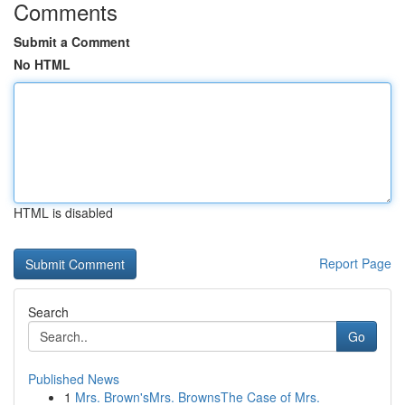
Comments
Submit a Comment
No HTML
HTML is disabled
Report Page
Search
Go
Published News
1
Mrs. Brown'sMrs. BrownsThe Case of Mrs.