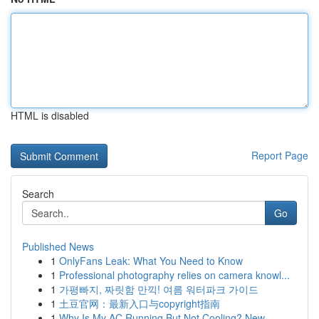
HTML is disabled
Report Page
Search
Go
Published News
1
OnlyFans Leak: What You Need to Know
1
Professional photography relies on camera knowl...
1
가평빠지, 짜릿함 만끽! 여름 워터파크 가이드
1
土豆官网：最新入口与copyright指南
1
Why Is My AC Running But Not Cooling? New