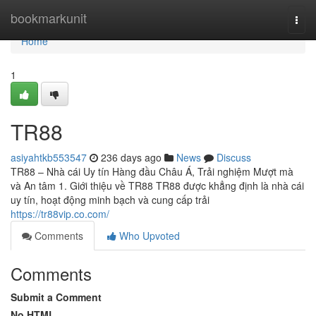
Home
bookmarkunit
Togg
navi
Home
1
TR88
asiyahtkb553547
236 days ago
News
Discuss
TR88 – Nhà cái Uy tín Hàng đầu Châu Á, Trải nghiệm Mượt mà
và An tâm 1. Giới thiệu về TR88 TR88 được khẳng định là nhà cái
uy tín, hoạt động minh bạch và cung cấp trải
https://tr88vip.co.com/
Comments
Who Upvoted
Comments
Submit a Comment
No HTML