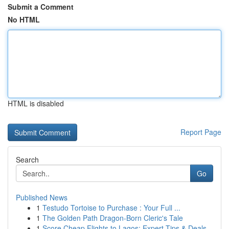
Submit a Comment
No HTML
HTML is disabled
Report Page
Search
Go
Published News
1
Testudo Tortoise to Purchase : Your Full ...
1
The Golden Path Dragon-Born Cleric's Tale
1
Score Cheap Flights to Lagos: Expert Tips & Deals