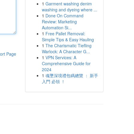
1
Garment washing denim
washing and dyeing where ...
1
Done On Command
Review: Marketing
Automation Si...
1
Free Pallet Removal:
Simple Tips & Easy Hauling
1
The Charismatic Tiefling
Warlock: A Character G...
ort Page
1
VPN Services: A
Comprehensive Guide for
2024
1
魂墜深境禮包碼總覽 ： 新手
入門 必領 ！