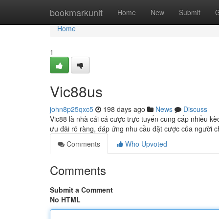
Home
bookmarkunit
Home
New
Submit
G
Home
1
Vic88us
john8p25qxc5
198 days ago
News
Discuss
Vic88 là nhà cái cá cược trực tuyến cung cấp nhiều kè
ưu đãi rõ ràng, đáp ứng nhu cầu đặt cược của người c
Comments
Who Upvoted
Comments
Submit a Comment
No HTML