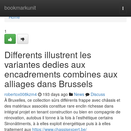
Home
bookmarkunit
Togg
navi
Home
1
Differents illustrent les
variantes dedies aux
encadrements combines aux
alliages dans Brussels
robertox008kzm4
193 days ago
News
Discuss
À Bruxelles, ce collection sûrs différents frappe avec châssis et
des matériaux associés constitue rare enclin richesse dans
intégral projet en tenant construction ou bien en compagnie de
rénovation, autobus il tonne à la fois à l’esthétique certains
Sinonâtiments, à à elles exploit énergétique puis à à elles
traitement aux
https://www.chassisexpert.be/