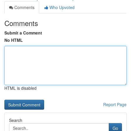
Comments
Who Upvoted
Comments
Submit a Comment
No HTML
HTML is disabled
Report Page
Search
Go