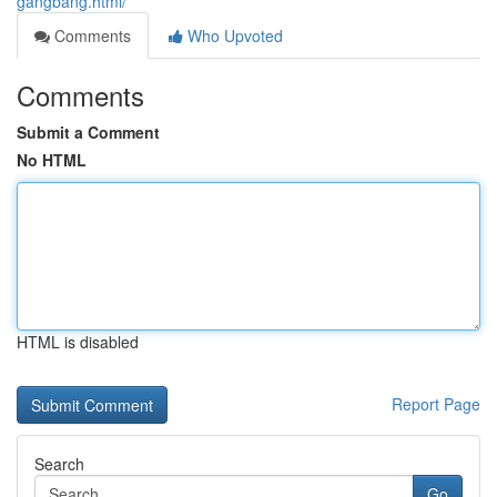
gangbang.html/
Comments
Who Upvoted
Comments
Submit a Comment
No HTML
HTML is disabled
Report Page
Search
Go