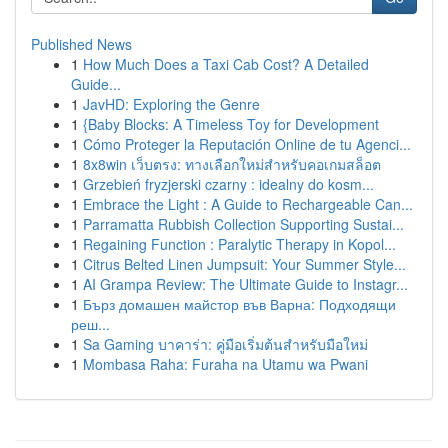
Published News
1
How Much Does a Taxi Cab Cost? A Detailed
Guide...
1
JavHD: Exploring the Genre
1
{Baby Blocks: A Timeless Toy for Development
1
Cómo Proteger la Reputación Online de tu Agenci...
1
8x8win เว็บตรง: ทางเลือกใหม่สำหรับคอเกมสล็อต
1
Grzebień fryzjerski czarny : idealny do kosm...
1
Embrace the Light : A Guide to Rechargeable Can...
1
Parramatta Rubbish Collection Supporting Sustai...
1
Regaining Function : Paralytic Therapy in Kopol...
1
Citrus Belted Linen Jumpsuit: Your Summer Style...
1
AI Grampa Review: The Ultimate Guide to Instagr...
1
Бърз домашен майстор във Варна: Подходящи
реш...
1
Sa Gaming บาคาร่า: คู่มือเริ่มต้นสำหรับมือใหม่
1
Mombasa Raha: Furaha na Utamu wa Pwani