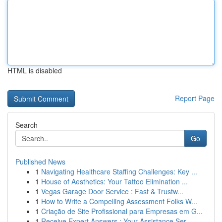
HTML is disabled
Report Page
Search
Go
Published News
1
Navigating Healthcare Staffing Challenges: Key ...
1
House of Aesthetics: Your Tattoo Elimination ...
1
Vegas Garage Door Service : Fast & Trustw...
1
How to Write a Compelling Assessment Folks W...
1
Criação de Site Profissional para Empresas em G...
1
Receive Expert Answers : Your Assistance Ser...