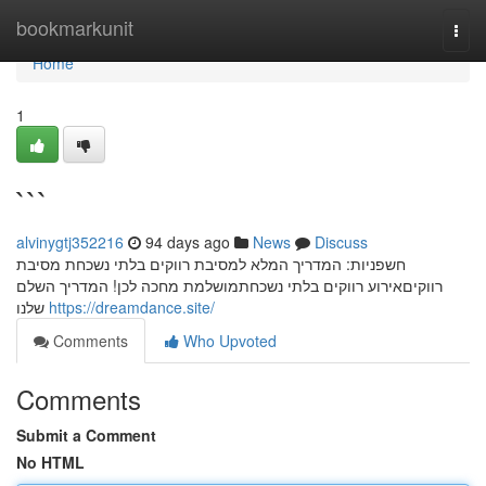
Home
bookmarkunit
Togg
navi
Home
1
```
alvinygtj352216
94 days ago
News
Discuss
חשפניות: המדריך המלא למסיבת רווקים בלתי נשכחת מסיבת
רווקיםאירוע רווקים בלתי נשכחתמושלמת מחכה לכן! המדריך השלם
שלנו
https://dreamdance.site/
Comments
Who Upvoted
Comments
Submit a Comment
No HTML