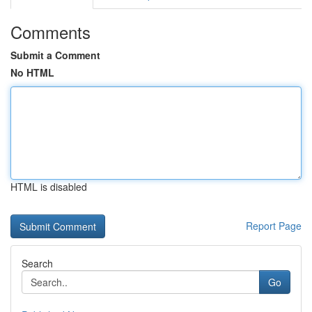
Comments
Submit a Comment
No HTML
HTML is disabled
Report Page
Search
Go