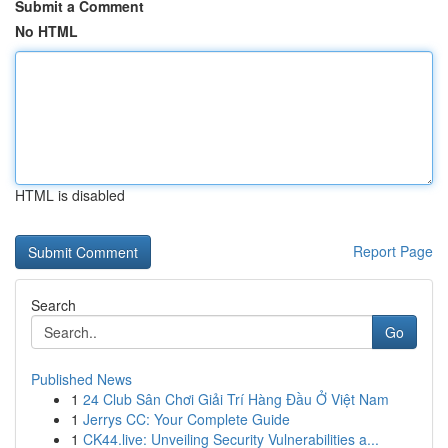
Submit a Comment
No HTML
HTML is disabled
Report Page
Search
Go
Published News
1
24 Club Sân Chơi Giải Trí Hàng Đầu Ở Việt Nam
1
Jerrys CC: Your Complete Guide
1
CK44.live: Unveiling Security Vulnerabilities a...