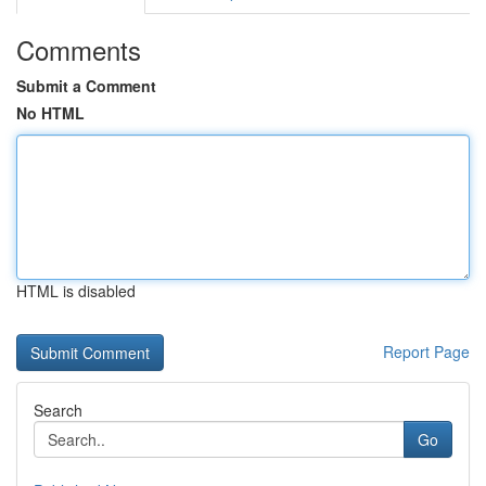
Comments
Submit a Comment
No HTML
HTML is disabled
Report Page
Search
Go