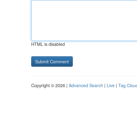
HTML is disabled
Copyright © 2026 |
Advanced Search
|
Live
|
Tag Clou