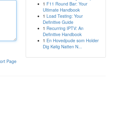
1
F11 Round Bar: Your
Ultimate Handbook
1
Load Testing: Your
Definitive Guide
1
Recurring IPTV: An
Definitive Handbook
1
En Hovedpude som Holder
Dig Kølig Natten N...
ort Page