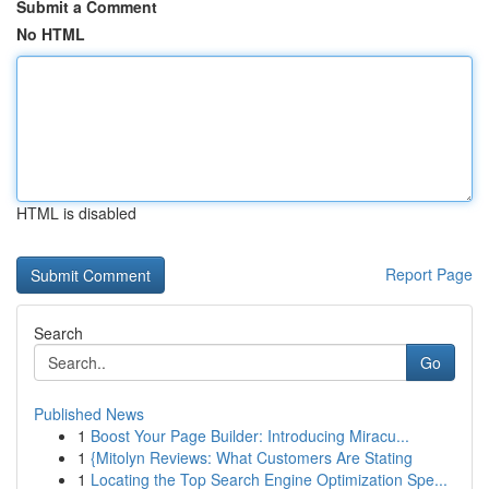
Submit a Comment
No HTML
HTML is disabled
Report Page
Search
Go
Published News
1
Boost Your Page Builder: Introducing Miracu...
1
{Mitolyn Reviews: What Customers Are Stating
1
Locating the Top Search Engine Optimization Spe...