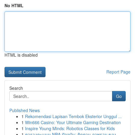
No HTML
HTML is disabled
Report Page
Search
Go
Published News
1
Rekomendasi Lapisan Tembok Eksterior Unggul ...
1
Win666 Casino: Your Ultimate Gaming Destination
1
Inspire Young Minds: Robotics Classes for Kids
1
ตารางคะแนน NBA ปัจจุบัน: ติดตาม ภาพรวม ของ