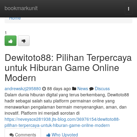
Home
bookmarkunit
Togg
navi
Home
1
Dewitoto88: Pilihan Terpercaya
untuk Hiburan Game Online
Modern
andrewskzj295880
88 days ago
News
Discuss
Dalam dunia hiburan digital yang terus berkembang, Dewitoto88
hadir sebagai salah satu platform permainan online yang
menawarkan pengalaman bermain menyenangkan, aman, dan
inovatif. Platform ini menjadi sorotan di
https://neveysce281938.jts-blog.com/36976154/dewitoto88-
pilihan-terpercaya-untuk-hiburan-game-online-modern
Comments
Who Upvoted