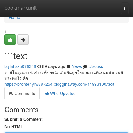
Home
bookmarkunit
Togg
navi
Home
1
```text
laylahsxu076348
89 days ago
News
Discuss
คาสิโนคุณภาพ: สวรรค์ของนักเดิมพันยุคใหม่ สถานที่เล่นพนัน ระดับ
ประทับใจ คือ
https://brontenyrw887254.blogginaway.com/41993100/text
Comments
Who Upvoted
Comments
Submit a Comment
No HTML