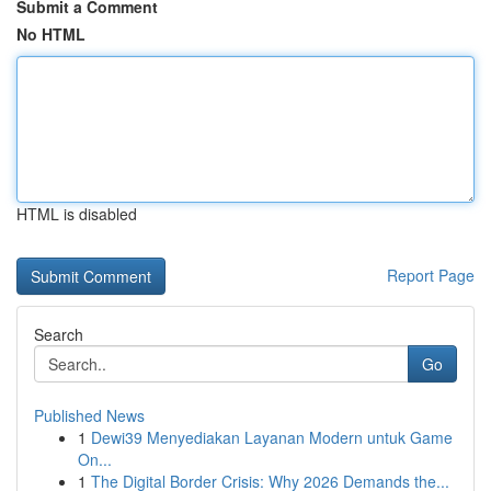
Submit a Comment
No HTML
HTML is disabled
Report Page
Search
Go
Published News
1
Dewi39 Menyediakan Layanan Modern untuk Game
On...
1
The Digital Border Crisis: Why 2026 Demands the...