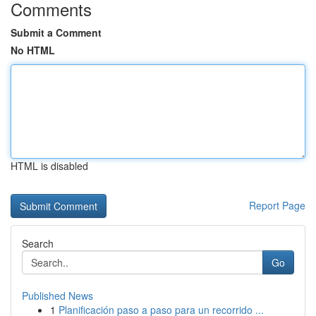
Comments
Submit a Comment
No HTML
HTML is disabled
Report Page
Search
Go
Published News
1
Planificación paso a paso para un recorrido ...