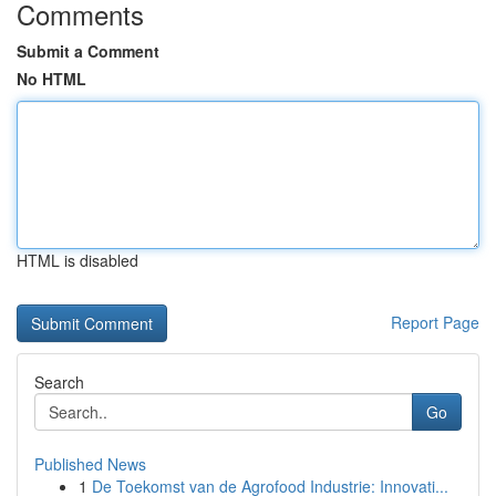
Comments
Submit a Comment
No HTML
HTML is disabled
Report Page
Search
Go
Published News
1
De Toekomst van de Agrofood Industrie: Innovati...