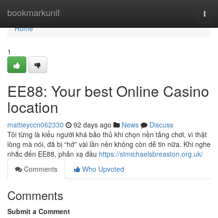
Home
bookmarkunit
Togg
navi
Home
1
EE88: Your best Online Casino
location
mattieyccn062330
92 days ago
News
Discuss
Tôi từng là kiểu người khá bảo thủ khi chọn nền tảng chơi, vì thật
lòng mà nói, đã bị “hớ” vài lần nên không còn dễ tin nữa. Khi nghe
nhắc đến EE88, phản xạ đầu
https://stmichaelsbreaston.org.uk/
Comments
Who Upvoted
Comments
Submit a Comment