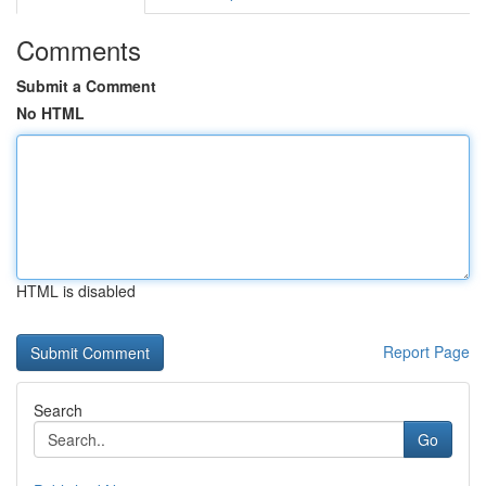
Comments
Submit a Comment
No HTML
HTML is disabled
Report Page
Search
Go