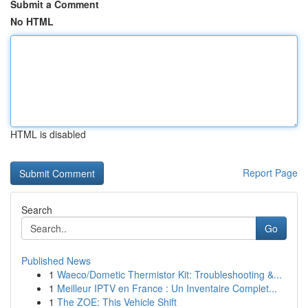
Submit a Comment
No HTML
HTML is disabled
Report Page
Search
Go
Published News
1
Waeco/Dometic Thermistor Kit: Troubleshooting &...
1
Meilleur IPTV en France : Un Inventaire Complet...
1
The ZOE: This Vehicle Shift