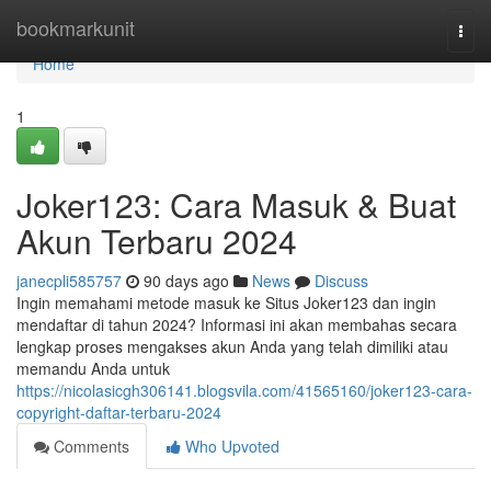
Home
bookmarkunit
Togg
navi
Home
1
Joker123: Cara Masuk & Buat
Akun Terbaru 2024
janecpli585757
90 days ago
News
Discuss
Ingin memahami metode masuk ke Situs Joker123 dan ingin
mendaftar di tahun 2024? Informasi ini akan membahas secara
lengkap proses mengakses akun Anda yang telah dimiliki atau
memandu Anda untuk
https://nicolasicgh306141.blogsvila.com/41565160/joker123-cara-
copyright-daftar-terbaru-2024
Comments
Who Upvoted