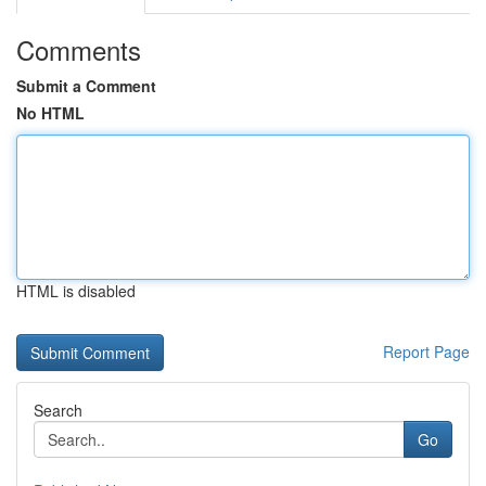
Comments
Submit a Comment
No HTML
HTML is disabled
Report Page
Search
Go