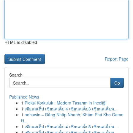
HTML is disabled
Report Page
Search
Go
Published News
1
Pleksi Korkuluk : Modern Tasarım in Inceliği
1
เซียนสเต็ป เซียนสเต็ป 4 เซียนสเต็ป3 เซียนสเต็ปพ...
1
nohuwin – Đăng Nhập Nhanh, Khám Phá Kho Game
Đ...
1
เซียนสเต็ป เซียนสเต็ป 4 เซียนสเต็ป3 เซียนสเต็ปพ...
1
เซียนสเต็ป เซียนสเต็ป 4 เซียนสเต็ป3 เซียนสเต็ปพ...