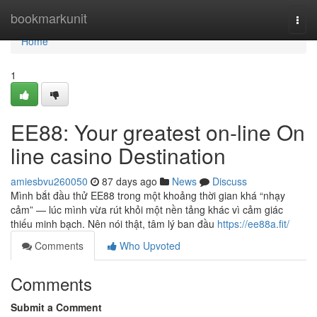
Home
bookmarkunit
Togg
navi
Home
1
EE88: Your greatest on-line On
line casino Destination
amiesbvu260050
87 days ago
News
Discuss
Mình bắt đầu thử EE88 trong một khoảng thời gian khá “nhạy
cảm” — lúc mình vừa rút khỏi một nền tảng khác vì cảm giác
thiếu minh bạch. Nên nói thật, tâm lý ban đầu
https://ee88a.fit/
Comments
Who Upvoted
Comments
Submit a Comment