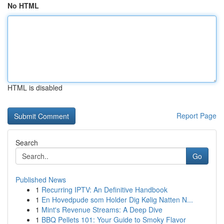
No HTML
HTML is disabled
Report Page
Search
Go
Published News
1
Recurring IPTV: An Definitive Handbook
1
En Hovedpude som Holder Dig Kølig Natten N...
1
Mint's Revenue Streams: A Deep Dive
1
BBQ Pellets 101: Your Guide to Smoky Flavor