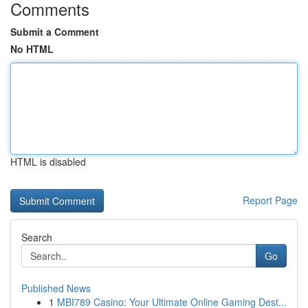
Comments
Submit a Comment
No HTML
HTML is disabled
Report Page
Search
Go
Published News
1
MBI789 Casino: Your Ultimate Online Gaming Dest...